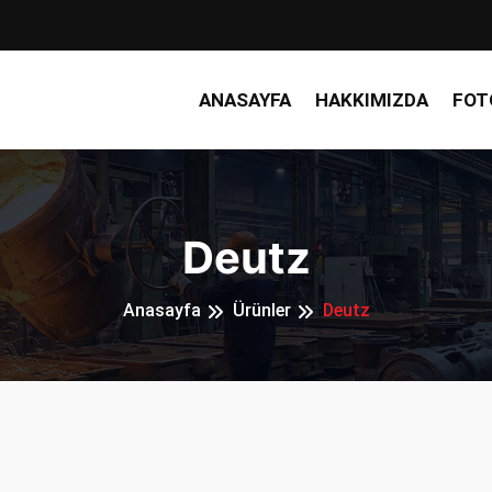
ANASAYFA
HAKKIMIZDA
FOT
Deutz
Anasayfa
Ürünler
Deutz