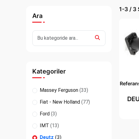
1-3 / 3
Ara
Kategoriler
Refera
Massey Ferguson
(33)
DEU
Fiat - New Holland
(77)
Ford
(3)
IMT
(13)
Deutz
(3)