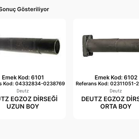
 Sonuç Gösteriliyor
Emek Kod: 6101
Emek Kod: 6102
ns Kod: 04332834-0238769
Referans Kod: 02311051-
Deutz
Deutz
TZ EGZOZ DİRSEĞİ
DEUTZ EGZOZ DİR
UZUN BOY
ORTA BOY