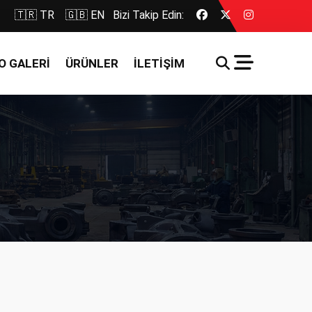
🇹🇷 TR
🇬🇧 EN
Bizi Takip Edin:
O GALERİ
ÜRÜNLER
İLETİŞİM