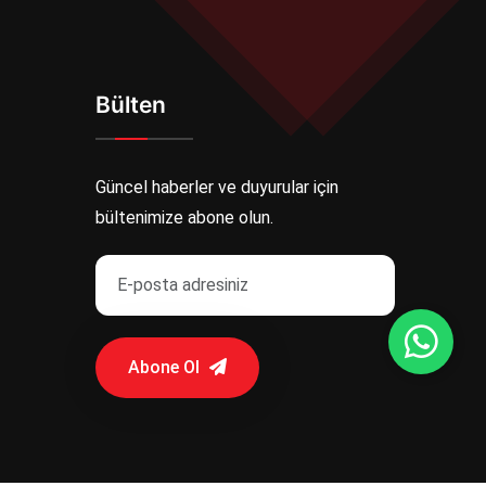
Bülten
Güncel haberler ve duyurular için
bültenimize abone olun.
Abone Ol