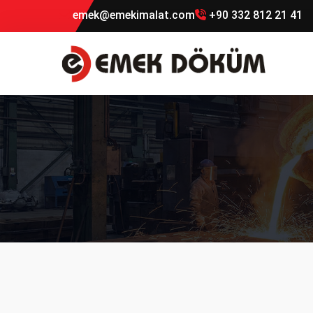
emek@emekimalat.com
+90 332 812 21 41