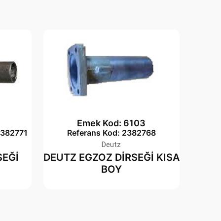
Emek Kod: 6103
2382771
Referans Kod: 2382768
Deutz
SEĞİ
DEUTZ EGZOZ DİRSEĞİ KISA
BOY