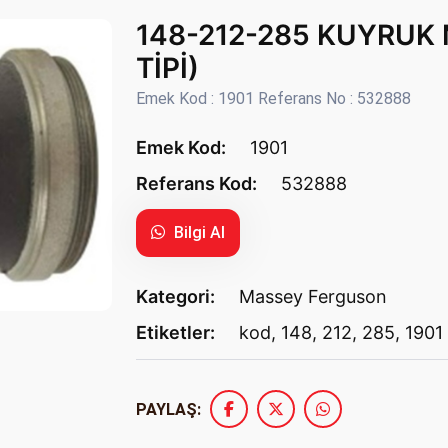
148-212-285 KUYRUK 
TİPİ)
Emek Kod : 1901 Referans No : 532888
Emek Kod:
1901
Referans Kod:
532888
Bilgi Al
Kategori:
Massey Ferguson
Etiketler:
kod
,
148
,
212
,
285
,
1901
PAYLAŞ: