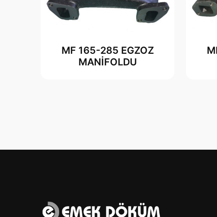
MF 165-285 EGZOZ
M
MANİFOLDU