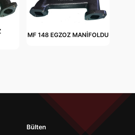
Z
MF 148 EGZOZ MANİFOLDU
Bülten