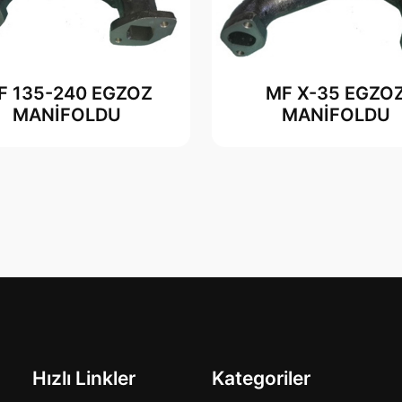
F 135-240 EGZOZ
MF X-35 EGZO
MANİFOLDU
MANİFOLDU
Hızlı Linkler
Kategoriler