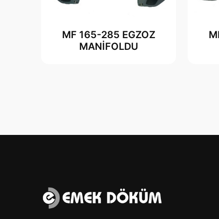
MF 165-285 EGZOZ
M
MANİFOLDU