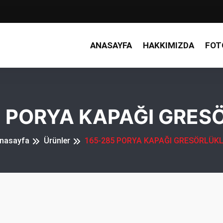
ANASAYFA
HAKKIMIZDA
FOT
5 PORYA KAPAĞI GRES
nasayfa
Ürünler
165-285 PORYA KAPAĞI GRESÖRLÜK