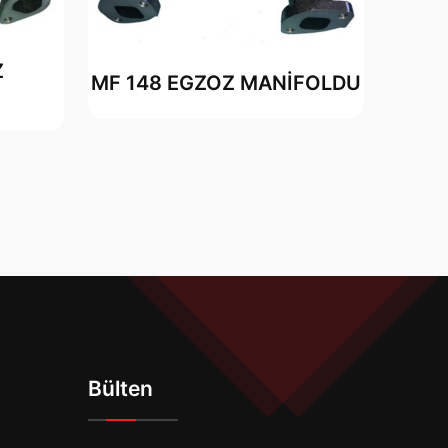
Z
MF 148 EGZOZ MANİFOLDU
Bülten