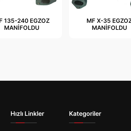
F 135-240 EGZOZ
MF X-35 EGZO
MANİFOLDU
MANİFOLDU
Hızlı Linkler
Kategoriler