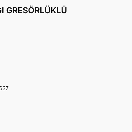
ĞI GRESÖRLÜKLÜ
637