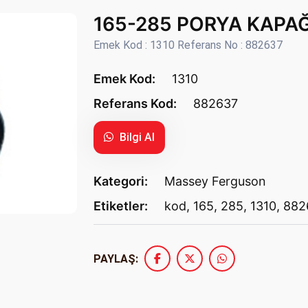
165-285 PORYA KAPA
Emek Kod : 1310 Referans No : 882637
Emek Kod:
1310
Referans Kod:
882637
Bilgi Al
Kategori:
Massey Ferguson
Etiketler:
kod
,
165
,
285
,
1310
,
882
PAYLAŞ: