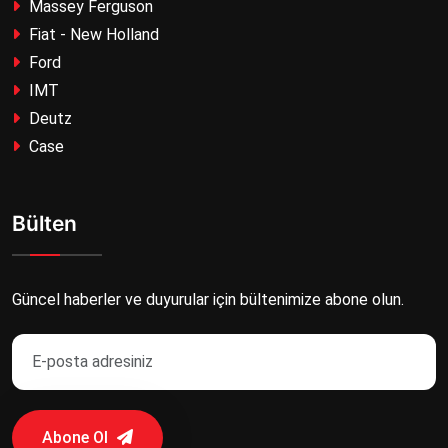
Massey Ferguson
Fiat - New Holland
Ford
IMT
Deutz
Case
Bülten
Güncel haberler ve duyurular için bültenimize abone olun.
Abone Ol