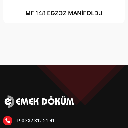
MF 148 EGZOZ MANİFOLDU
+90 332 812 21 41