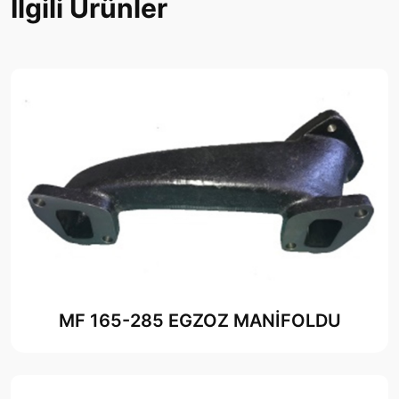
İlgili Ürünler
MF 165-285 EGZOZ MANİFOLDU