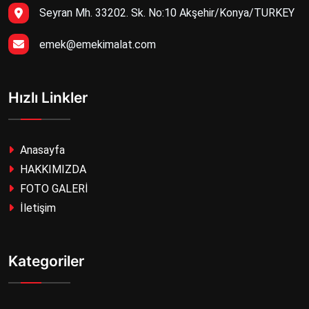
Seyran Mh. 33202. Sk. No:10 Akşehir/Konya/TURKEY
emek@emekimalat.com
Hızlı Linkler
Anasayfa
HAKKIMIZDA
FOTO GALERİ
İletişim
Kategoriler