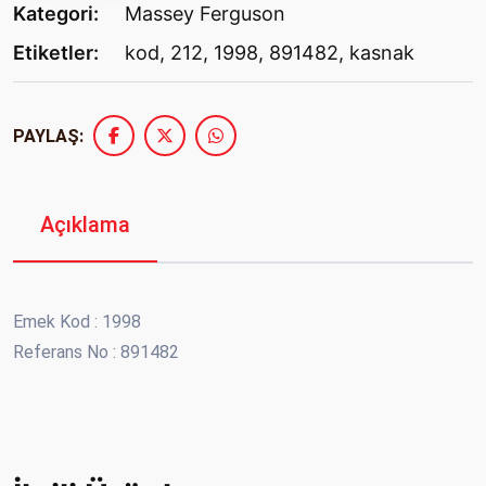
Kategori:
Massey Ferguson
Etiketler:
kod
,
212
,
1998
,
891482
,
kasnak
PAYLAŞ:
Açıklama
Emek Kod : 1998
Referans No : 891482