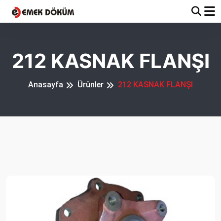
212 KASNAK FLANŞI
Anasayfa
Ürünler
212 KASNAK FLANŞI