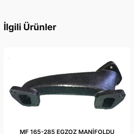
İlgili Ürünler
MF 165-285 EGZOZ MANİFOLDU