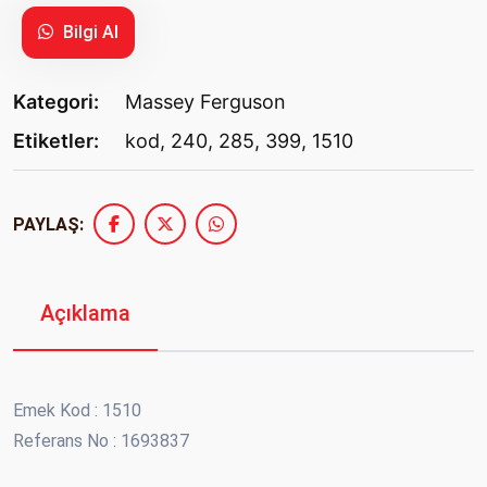
Bilgi Al
Kategori:
Massey Ferguson
Etiketler:
kod
,
240
,
285
,
399
,
1510
PAYLAŞ:
Açıklama
Emek Kod : 1510
Referans No : 1693837