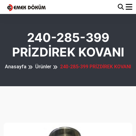
240-285-399
PRİZDİREK KOVANI
Anasayfa
Ürünler
240-285-399 PRİZDİREK KOVANI