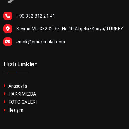
+90 332 812 21 41
Seyran Mh. 33202. Sk. No:10 Akşehir/Konya/TURKEY
emek@emekimalat.com
Hızlı Linkler
Anasayfa
HAKKIMIZDA
FOTO GALERİ
İletişim