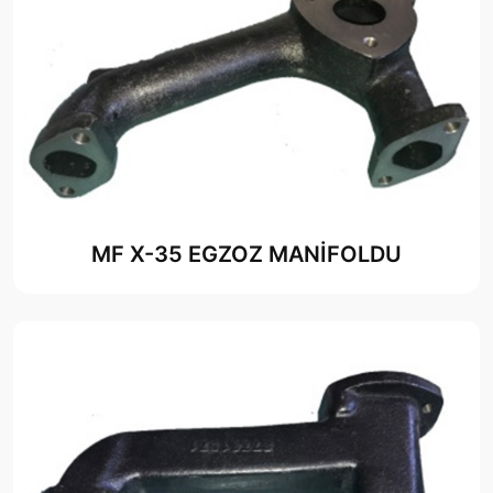
MF X-35 EGZOZ MANİFOLDU