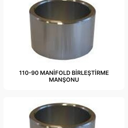
110-90 MANİFOLD BİRLEŞTİRME
MANŞONU