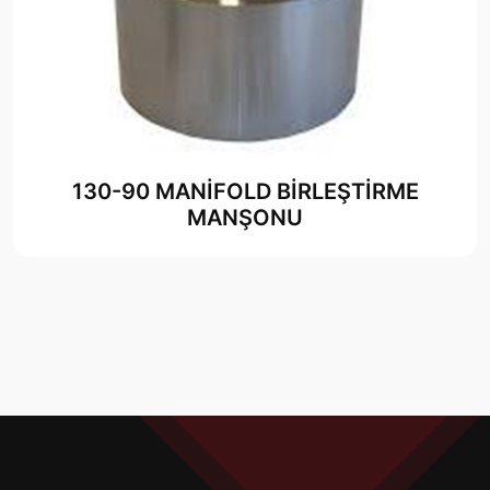
130-90 MANİFOLD BİRLEŞTİRME
MANŞONU