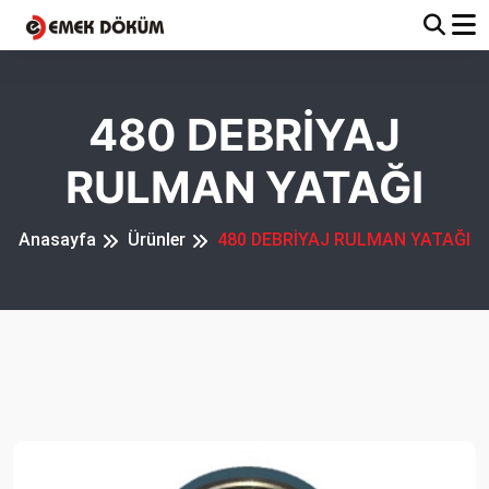
480 DEBRİYAJ
RULMAN YATAĞI
Anasayfa
Ürünler
480 DEBRİYAJ RULMAN YATAĞI