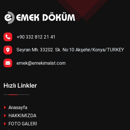
+90 332 812 21 41
Seyran Mh. 33202. Sk. No:10 Akşehir/Konya/TURKEY
emek@emekimalat.com
Hızlı Linkler
Anasayfa
HAKKIMIZDA
FOTO GALERİ