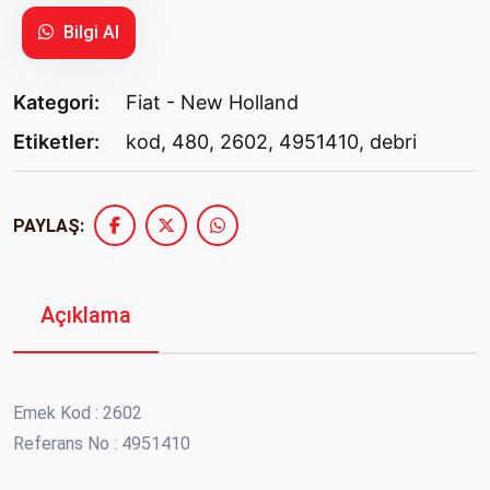
Bilgi Al
Kategori:
Fiat - New Holland
Etiketler:
kod
,
480
,
2602
,
4951410
,
debri
PAYLAŞ:
Açıklama
Emek Kod : 2602
Referans No : 4951410