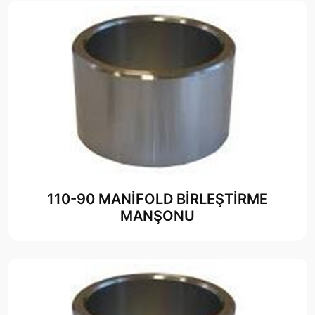
110-90 MANİFOLD BİRLEŞTİRME
MANŞONU