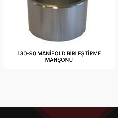
130-90 MANİFOLD BİRLEŞTİRME
MANŞONU