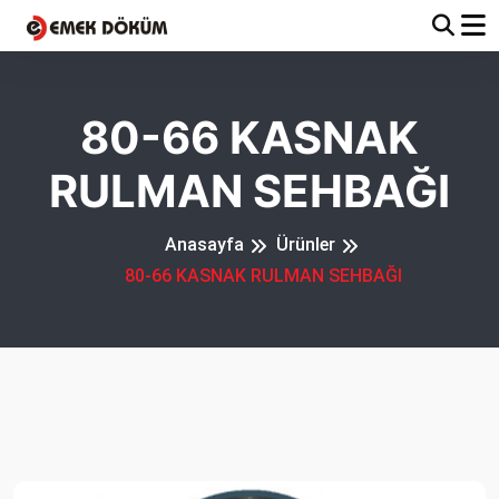
80-66 KASNAK
RULMAN SEHBAĞI
Anasayfa
Ürünler
80-66 KASNAK RULMAN SEHBAĞI