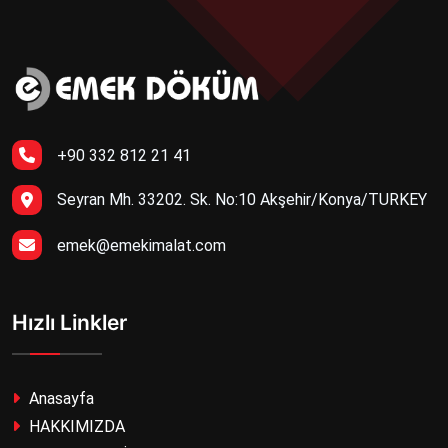
+90 332 812 21 41
Seyran Mh. 33202. Sk. No:10 Akşehir/Konya/TURKEY
emek@emekimalat.com
Hızlı Linkler
Anasayfa
HAKKIMIZDA