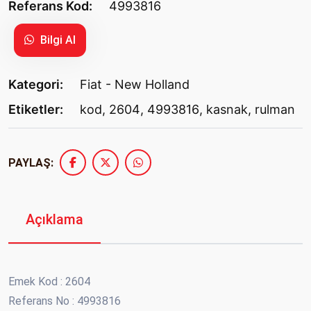
Referans Kod:
4993816
Bilgi Al
Kategori:
Fiat - New Holland
Etiketler:
kod
,
2604
,
4993816
,
kasnak
,
rulman
PAYLAŞ:
Açıklama
Emek Kod : 2604
Referans No : 4993816