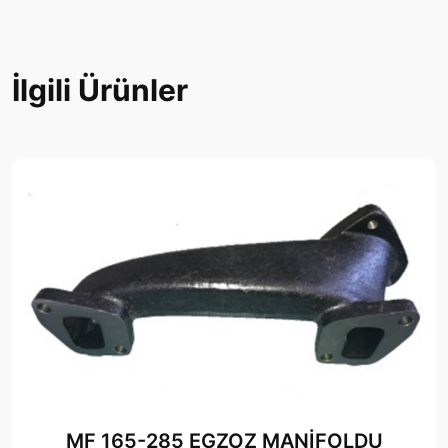
İlgili Ürünler
MF 165-285 EGZOZ MANİFOLDU