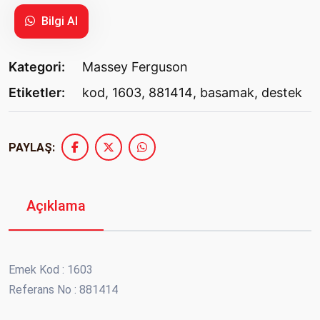
Bilgi Al
Kategori:
Massey Ferguson
Etiketler:
kod
,
1603
,
881414
,
basamak
,
destek
PAYLAŞ:
Açıklama
Emek Kod : 1603
Referans No : 881414