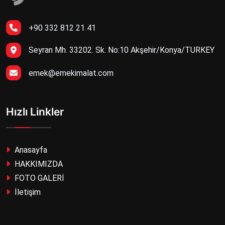
+90 332 812 21 41
Seyran Mh. 33202. Sk. No:10 Akşehir/Konya/TURKEY
emek@emekimalat.com
Hızlı Linkler
Anasayfa
HAKKIMIZDA
FOTO GALERİ
İletişim