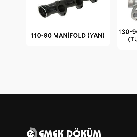
130-
110-90 MANİFOLD (YAN)
(T