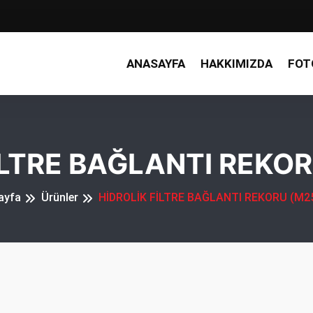
ANASAYFA
HAKKIMIZDA
FOT
İLTRE BAĞLANTI REKOR
ayfa
Ürünler
HİDROLİK FİLTRE BAĞLANTI REKORU (M25