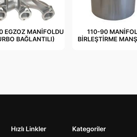
90 EGZOZ MANİFOLDU
110-90 MANİFO
URBO BAĞLANTILI)
BİRLEŞTİRME MAN
Hızlı Linkler
Kategoriler