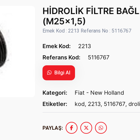
HİDROLİK FİLTRE BAĞ
(M25x1,5)
Emek Kod : 2213 Referans No : 5116767
Emek Kod:
2213
Referans Kod:
5116767
Bilgi Al
Kategori:
Fiat - New Holland
Etiketler:
kod
,
2213
,
5116767
,
droli
PAYLAŞ: