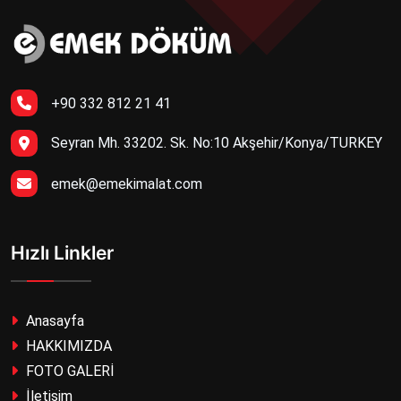
+90 332 812 21 41
Seyran Mh. 33202. Sk. No:10 Akşehir/Konya/TURKEY
emek@emekimalat.com
Hızlı Linkler
Anasayfa
HAKKIMIZDA
FOTO GALERİ
İletişim