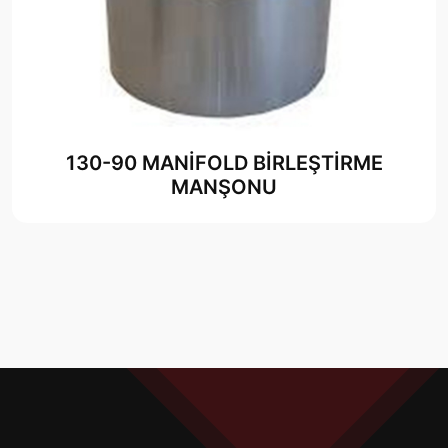
130-90 MANİFOLD BİRLEŞTİRME
MANŞONU