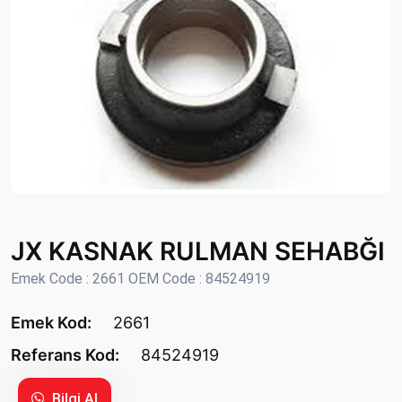
JX KASNAK RULMAN SEHABĞI
Emek Code : 2661 OEM Code : 84524919
Emek Kod:
2661
Referans Kod:
84524919
Bilgi Al