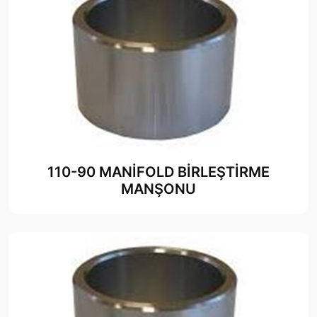
110-90 MANİFOLD BİRLEŞTİRME
MANŞONU