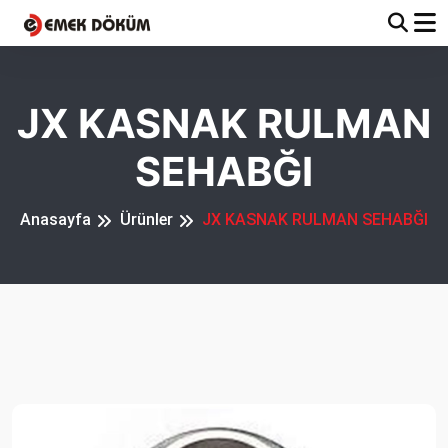
JX KASNAK RULMAN
SEHABĞI
Anasayfa
Ürünler
JX KASNAK RULMAN SEHABĞI