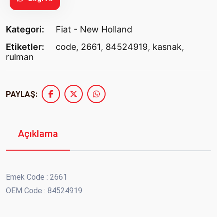
Kategori:
Fiat - New Holland
Etiketler:
code
,
2661
,
84524919
,
kasnak
,
rulman
PAYLAŞ:
Açıklama
Emek Code : 2661
OEM Code : 84524919