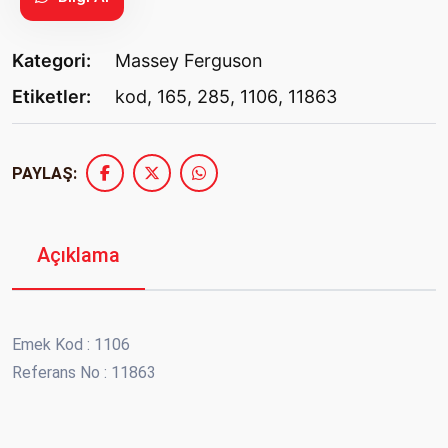
Kategori:
Massey Ferguson
Etiketler:
kod
,
165
,
285
,
1106
,
11863
PAYLAŞ:
Açıklama
Emek Kod : 1106
Referans No : 11863