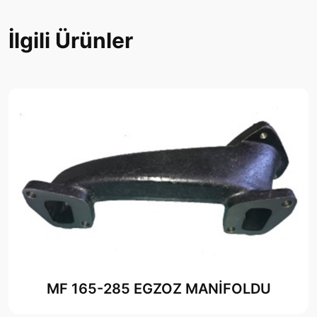
İlgili Ürünler
MF 165-285 EGZOZ MANİFOLDU