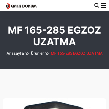
MF 165-285 EGZOZ
UZATMA
Anasayfa
Ürünler
MF 165-285 EGZOZ UZATMA