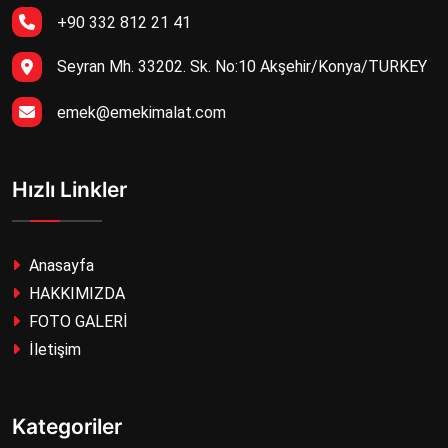
+90 332 812 21 41
Seyran Mh. 33202. Sk. No:10 Akşehir/Konya/TURKEY
emek@emekimalat.com
Hızlı Linkler
Anasayfa
HAKKIMIZDA
FOTO GALERİ
İletişim
Kategoriler