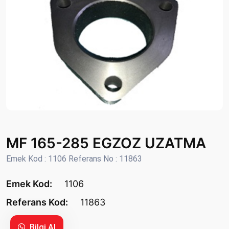
MF 165-285 EGZOZ UZATMA
Emek Kod : 1106 Referans No : 11863
Emek Kod:
1106
Referans Kod:
11863
Bilgi Al