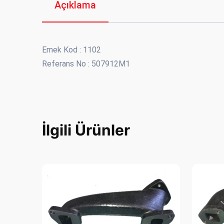
Açıklama
Emek Kod : 1102
Referans No : 507912M1
İlgili Ürünler