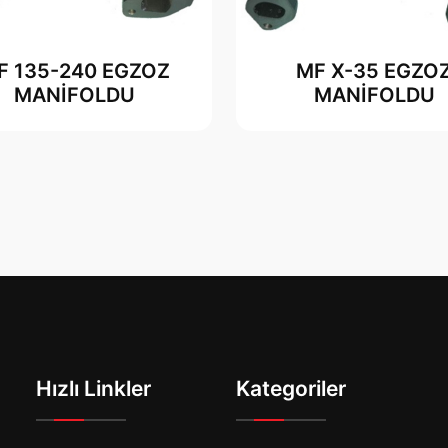
F 135-240 EGZOZ
MF X-35 EGZO
MANİFOLDU
MANİFOLDU
Hızlı Linkler
Kategoriler