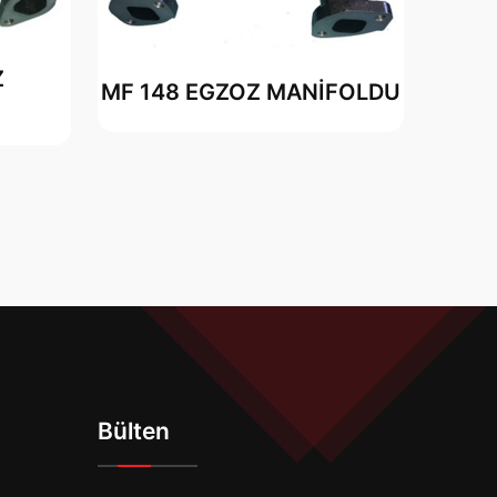
Z
MF 148 EGZOZ MANİFOLDU
Bülten