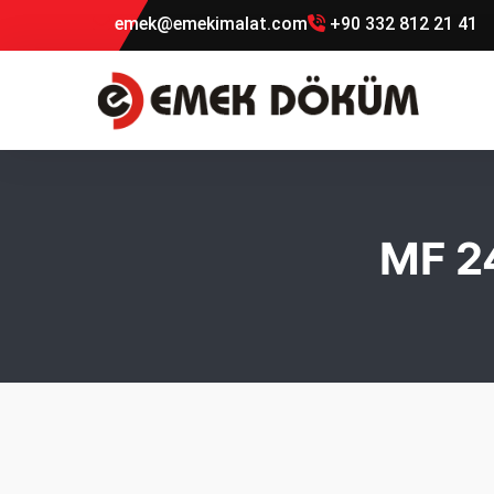
emek@emekimalat.com
+90 332 812 21 41
MF 2