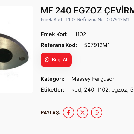
MF 240 EGZOZ ÇEVİRM
Emek Kod : 1102 Referans No : 507912M1
Emek Kod:
1102
Referans Kod:
507912M1
Bilgi Al
Kategori:
Massey Ferguson
Etiketler:
kod
,
240
,
1102
,
egzoz
,
5
PAYLAŞ: