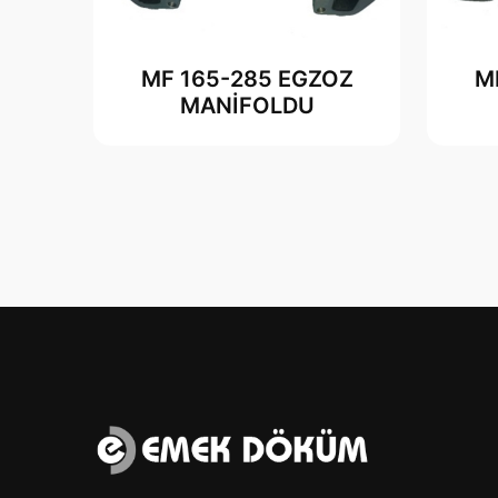
MF 165-285 EGZOZ
M
MANİFOLDU