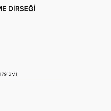
E DİRSEĞİ
17912M1