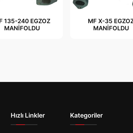
F 135-240 EGZOZ
MF X-35 EGZO
MANİFOLDU
MANİFOLDU
Hızlı Linkler
Kategoriler