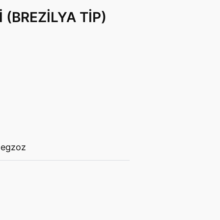
 (BREZİLYA TİP)
,
egzoz