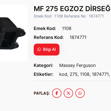
MF 275 EGZOZ DİRSEĞİ
Emek Kod : 1108 Referans No : 1874771
Emek Kod:
1108
Referans Kod:
1874771
Bilgi Al
Kategori:
Massey Ferguson
Etiketler:
kod
,
275
,
1108
,
1874771
PAYLAŞ: