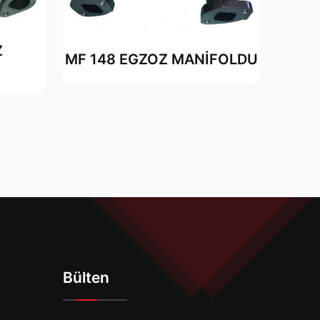
Z
MF 148 EGZOZ MANİFOLDU
Bülten