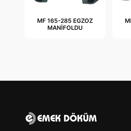
MF 165-285 EGZOZ
M
MANİFOLDU