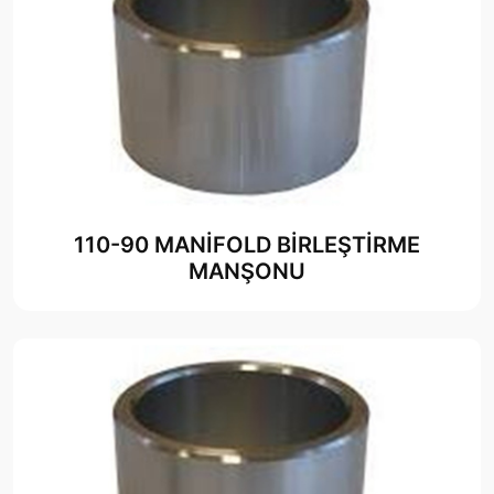
110-90 MANİFOLD BİRLEŞTİRME
MANŞONU