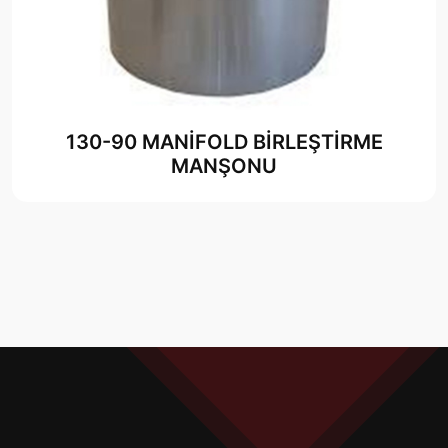
130-90 MANİFOLD BİRLEŞTİRME
MANŞONU