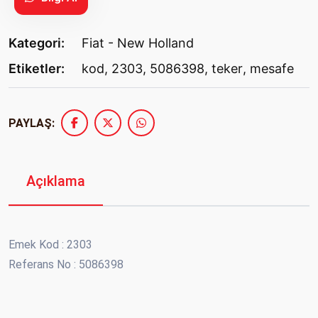
Kategori:
Fiat - New Holland
Etiketler:
kod
,
2303
,
5086398
,
teker
,
mesafe
PAYLAŞ:
Açıklama
Emek Kod : 2303
Referans No : 5086398