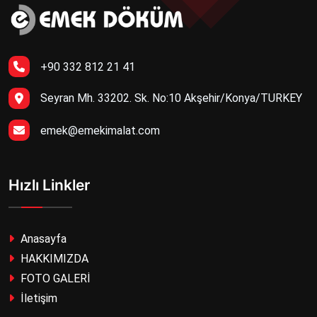
+90 332 812 21 41
Seyran Mh. 33202. Sk. No:10 Akşehir/Konya/TURKEY
emek@emekimalat.com
Hızlı Linkler
Anasayfa
HAKKIMIZDA
FOTO GALERİ
İletişim