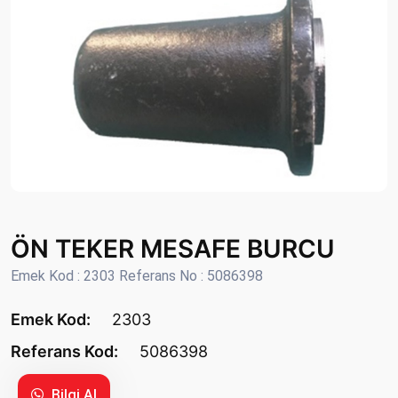
ÖN TEKER MESAFE BURCU
Emek Kod : 2303 Referans No : 5086398
Emek Kod:
2303
Referans Kod:
5086398
Bilgi Al