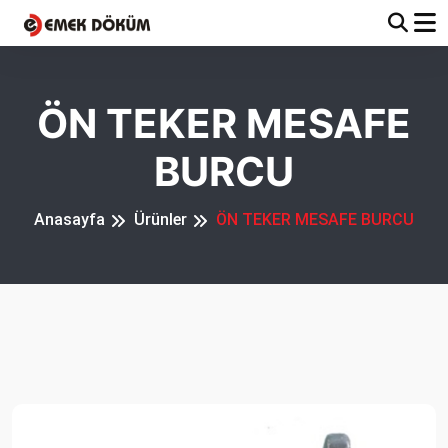
ÖN TEKER MESAFE
BURCU
Anasayfa
Ürünler
ÖN TEKER MESAFE BURCU