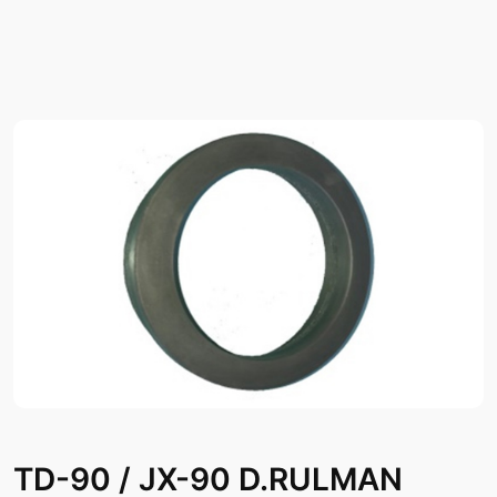
TD-90 / JX-90 D.RULMAN