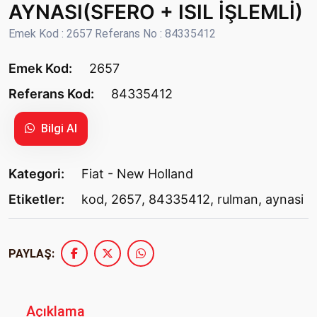
AYNASI(SFERO + ISIL İŞLEMLİ)
Emek Kod : 2657 Referans No : 84335412
Emek Kod:
2657
Referans Kod:
84335412
Bilgi Al
Kategori:
Fiat - New Holland
Etiketler:
kod
,
2657
,
84335412
,
rulman
,
aynasi
PAYLAŞ:
Açıklama