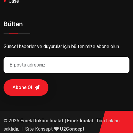
Case
Bülten
Güncel haberler ve duyurular için bültenimize abone olun.
Abone Ol
© 2026
Emek Döküm İmalat | Emek İmalat
. Tüm hakları
saklıdır.
|
Site Konsept
U2Concept