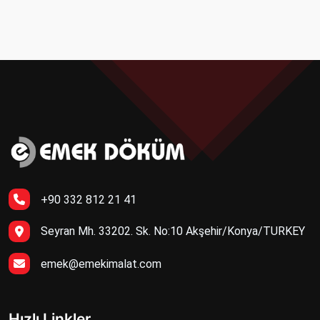
+90 332 812 21 41
Seyran Mh. 33202. Sk. No:10 Akşehir/Konya/TURKEY
emek@emekimalat.com
Hızlı Linkler