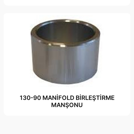
130-90 MANİFOLD BİRLEŞTİRME
MANŞONU