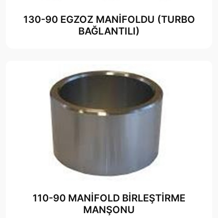
130-90 EGZOZ MANİFOLDU (TURBO
BAĞLANTILI)
110-90 MANİFOLD BİRLEŞTİRME
MANŞONU