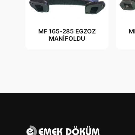
MF 165-285 EGZOZ
M
MANİFOLDU