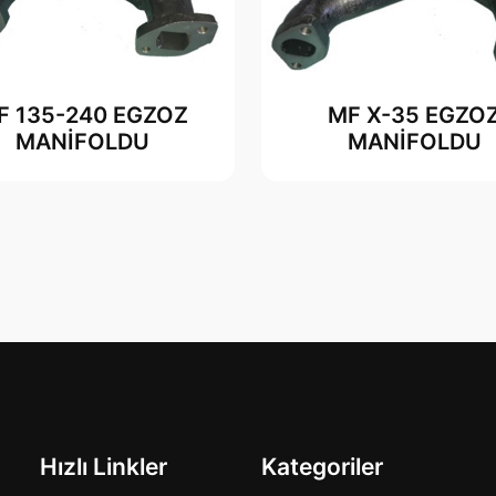
F 135-240 EGZOZ
MF X-35 EGZO
MANİFOLDU
MANİFOLDU
Hızlı Linkler
Kategoriler