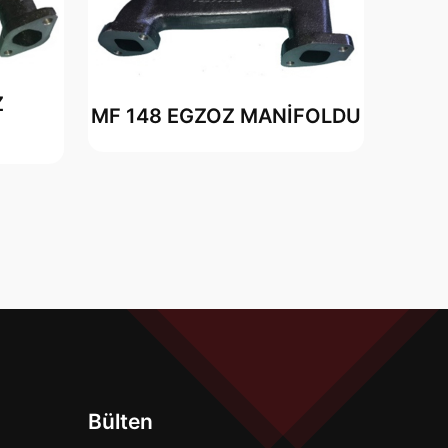
Z
MF 148 EGZOZ MANİFOLDU
Bülten