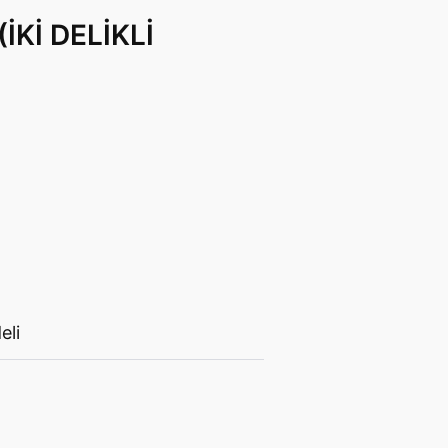
İKİ DELİKLİ
eli