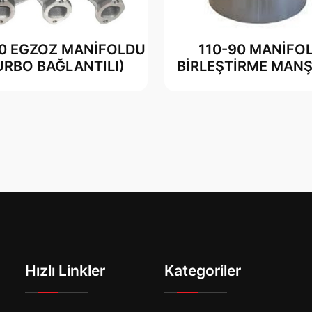
90 EGZOZ MANİFOLDU
110-90 MANİFO
URBO BAĞLANTILI)
BİRLEŞTİRME MAN
Hızlı Linkler
Kategoriler