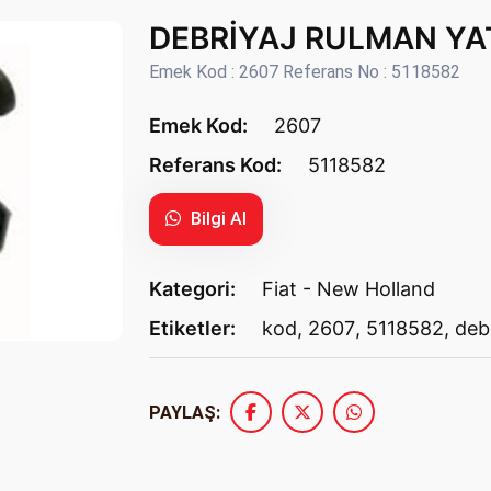
DEBRİYAJ RULMAN YA
Emek Kod : 2607 Referans No : 5118582
Emek Kod:
2607
Referans Kod:
5118582
Bilgi Al
Kategori:
Fiat - New Holland
Etiketler:
kod
,
2607
,
5118582
,
deb
PAYLAŞ: