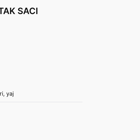
TAK SACI
ri
,
yaj