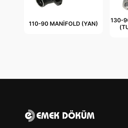
130-
110-90 MANİFOLD (YAN)
(T