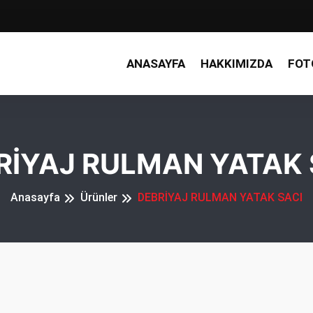
ANASAYFA
HAKKIMIZDA
FOT
RİYAJ RULMAN YATAK 
Anasayfa
Ürünler
DEBRİYAJ RULMAN YATAK SACI