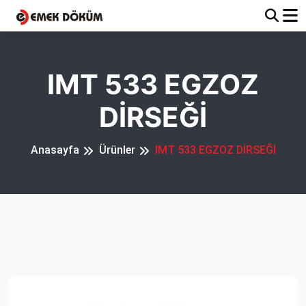
IMT 533 EGZOZ
DİRSEĞİ
Anasayfa
Ürünler
IMT 533 EGZOZ DİRSEĞİ