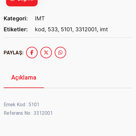
Kategori:
IMT
Etiketler:
kod
,
533
,
5101
,
3312001
,
imt
PAYLAŞ:
Açıklama
Emek Kod : 5101
Referans No : 3312001