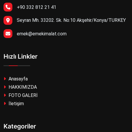
+90 332 812 21 41
Seyran Mh. 33202. Sk. No:10 Akşehir/Konya/TURKEY
emek@emekimalat.com
Hızlı Linkler
Anasayfa
HAKKIMIZDA
FOTO GALERİ
İletişim
Kategoriler