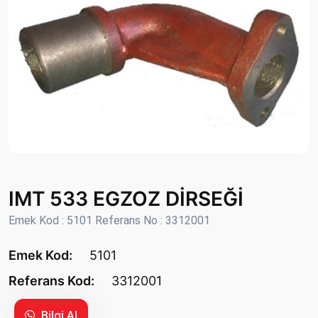
IMT 533 EGZOZ DİRSEĞİ
Emek Kod : 5101 Referans No : 3312001
Emek Kod:
5101
Referans Kod:
3312001
Bilgi Al