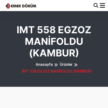
IMT 558 EGZOZ
MANİFOLDU
(KAMBUR)
Anasayfa
Ürünler
IMT 558 EGZOZ MANİFOLDU (KAMBUR)