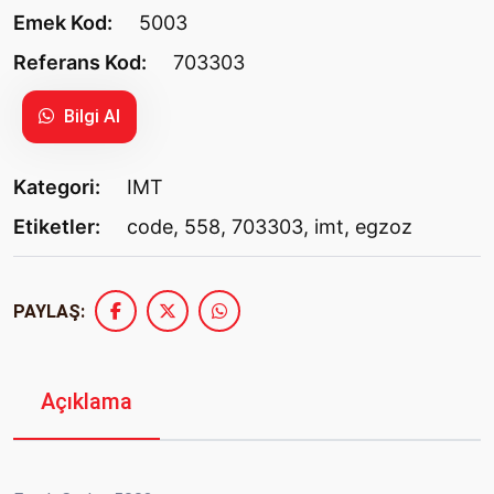
Emek Kod:
5003
Referans Kod:
703303
Bilgi Al
Kategori:
IMT
Etiketler:
code
,
558
,
703303
,
imt
,
egzoz
PAYLAŞ:
Açıklama