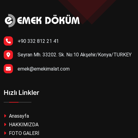
+90 332 812 21 41
Seyran Mh. 33202. Sk. No:10 Akşehir/Konya/TURKEY
emek@emekimalat.com
Hızlı Linkler
Anasayfa
HAKKIMIZDA
FOTO GALERİ