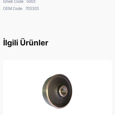
Emek Code : 5003
OEM Code : 703303
İlgili Ürünler